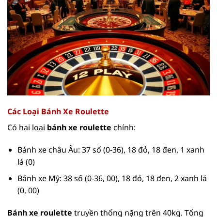
Các Loại Bánh Xe Roulette
Có hai loại
bánh xe roulette
chính:
Bánh xe châu Âu: 37 số (0-36), 18 đỏ, 18 đen, 1 xanh
lá (0)
Bánh xe Mỹ: 38 số (0-36, 00), 18 đỏ, 18 đen, 2 xanh lá
(0, 00)
Bánh xe roulette
truyền thống nặng trên 40kg. Tổng