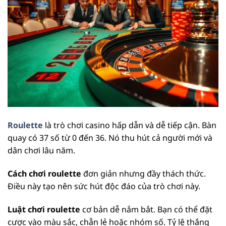
Roulette
là trò chơi casino hấp dẫn và dễ tiếp cận. Bàn
quay có 37 số từ 0 đến 36. Nó thu hút cả người mới và
dân chơi lâu năm.
Cách chơi roulette
đơn giản nhưng đầy thách thức.
Điều này tạo nên sức hút độc đáo của trò chơi này.
Luật chơi roulette
cơ bản dễ nắm bắt. Bạn có thể đặt
cược vào màu sắc, chẵn lẻ hoặc nhóm số. Tỷ lệ thắng