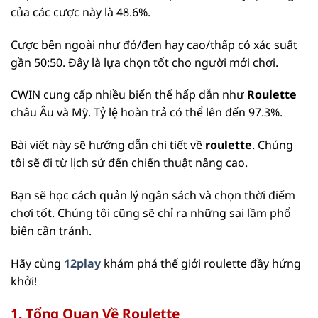
của các cược này là 48.6%.
Cược bên ngoài như đỏ/đen hay cao/thấp có xác suất
gần 50:50. Đây là lựa chọn tốt cho người mới chơi.
CWIN cung cấp nhiều biến thể hấp dẫn như
Roulette
châu Âu và Mỹ. Tỷ lệ hoàn trả có thể lên đến 97.3%.
Bài viết này sẽ hướng dẫn chi tiết về
roulette
. Chúng
tôi sẽ đi từ lịch sử đến chiến thuật nâng cao.
Bạn sẽ học cách quản lý ngân sách và chọn thời điểm
chơi tốt. Chúng tôi cũng sẽ chỉ ra những sai lầm phổ
biến cần tránh.
Hãy cùng
12play
khám phá thế giới roulette đầy hứng
khởi!
1. Tổng Quan Về Roulette