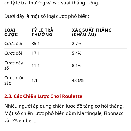
có tỷ lệ trả thưởng và xác suất thắng riêng.
Dưới đây là một số loại cược phổ biến:
LOẠI
TỶ LỆ TRẢ
XÁC SUẤT THẮNG
CƯỢC
THƯỞNG
(CHÂU ÂU)
Cược đơn
35:1
2.7%
Cược đôi
17:1
5.4%
Cược dãy
11:1
8.1%
số
Cược màu
1:1
48.6%
sắc
2.3. Các Chiến Lược Chơi Roulette
Nhiều người áp dụng chiến lược để tăng cơ hội thắng.
Một số chiến lược phổ biến gồm Martingale, Fibonacci
và D’Alembert.