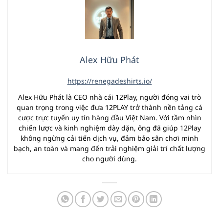
Alex Hữu Phát
https://renegadeshirts.io/
Alex Hữu Phát là CEO nhà cái 12Play, người đóng vai trò
quan trọng trong việc đưa 12PLAY trở thành nền tảng cá
cược trực tuyến uy tín hàng đầu Việt Nam. Với tầm nhìn
chiến lược và kinh nghiệm dày dặn, ông đã giúp 12Play
không ngừng cải tiến dịch vụ, đảm bảo sân chơi minh
bạch, an toàn và mang đến trải nghiệm giải trí chất lượng
cho người dùng.