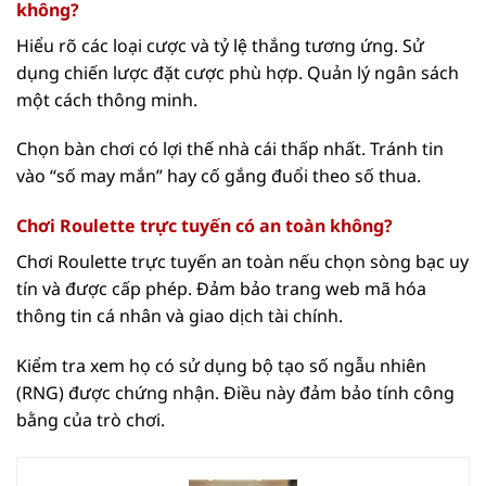
không?
Hiểu rõ các loại cược và tỷ lệ thắng tương ứng. Sử
dụng chiến lược đặt cược phù hợp. Quản lý ngân sách
một cách thông minh.
Chọn bàn chơi có lợi thế nhà cái thấp nhất. Tránh tin
vào “số may mắn” hay cố gắng đuổi theo số thua.
Chơi Roulette trực tuyến có an toàn không?
Chơi Roulette trực tuyến an toàn nếu chọn sòng bạc uy
tín và được cấp phép. Đảm bảo trang web mã hóa
thông tin cá nhân và giao dịch tài chính.
Kiểm tra xem họ có sử dụng bộ tạo số ngẫu nhiên
(RNG) được chứng nhận. Điều này đảm bảo tính công
bằng của trò chơi.